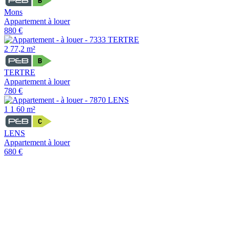
Mons
Appartement à louer
880 €
2
77,2 m²
TERTRE
Appartement à louer
780 €
1
1
60 m²
LENS
Appartement à louer
680 €