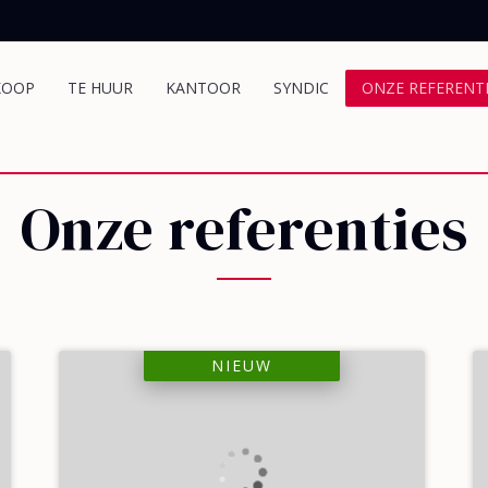
KOOP
TE HUUR
KANTOOR
SYNDIC
ONZE REFERENT
Onze referenties
NIEUW