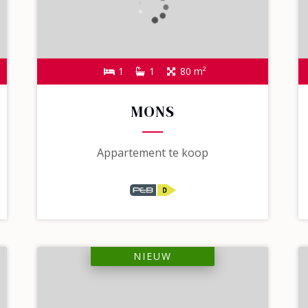
1
1
80 m²
MONS
Appartement te koop
NIEUW