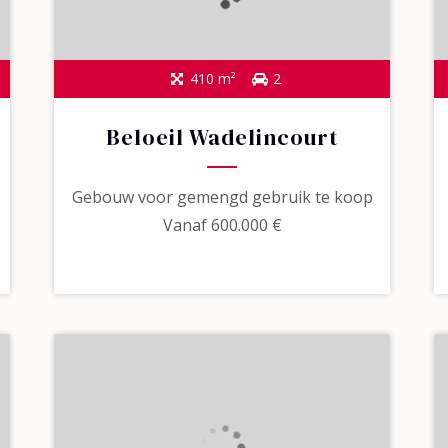
410 m²
2
Beloeil Wadelincourt
Gebouw voor gemengd gebruik te koop
Vanaf
600.000 €