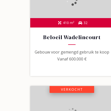
410 m²
32
Beloeil Wadelincourt
Gebouw voor gemengd gebruik te koop
Vanaf
600.000 €
VERKOCHT