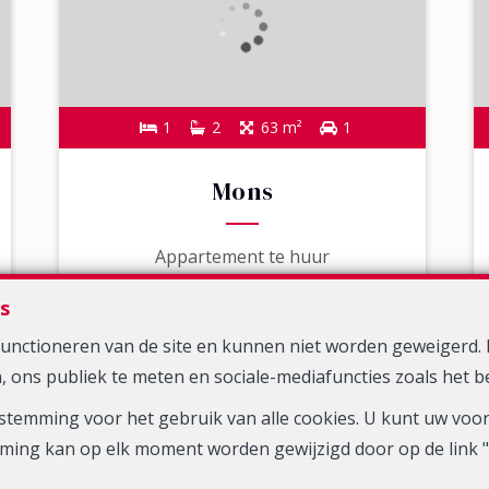
1
2
63 m²
1
Mons
Appartement te huur
880 €
s
 functioneren van de site en kunnen niet worden geweiger
, ons publiek te meten en sociale-mediafuncties zoals het b
toestemming voor het gebruik van alle cookies. U kunt uw v
VERHUURD
ming kan op elk moment worden gewijzigd door op de link " 