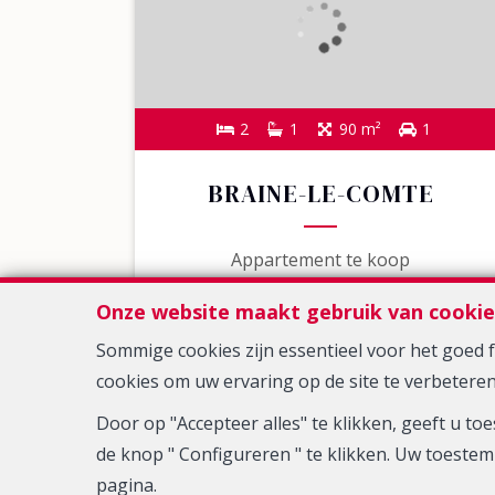
2
1
90 m²
1
BRAINE-LE-COMTE
Appartement te koop
Onze website maakt gebruik van cookie
Sommige cookies zijn essentieel voor het goed
cookies om uw ervaring op de site te verbeteren
Door op "Accepteer alles" te klikken, geeft u 
de knop " Configureren " te klikken. Uw toestem
pagina.