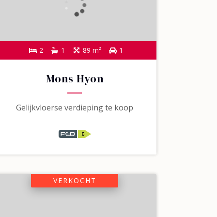
2
1
89 m²
1
Mons Hyon
Gelijkvloerse verdieping te koop
VERKOCHT