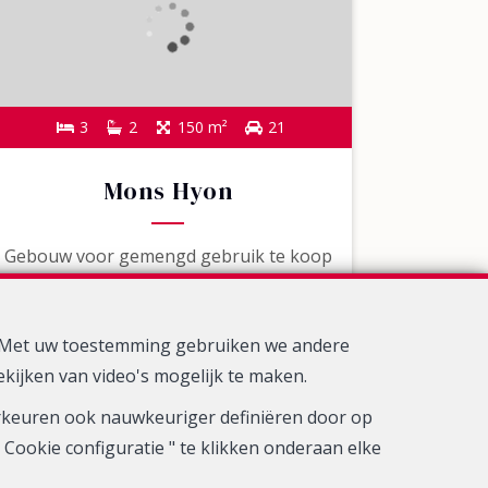
3
2
150 m²
21
Mons Hyon
Gebouw voor gemengd gebruik te koop
d. Met uw toestemming gebruiken we andere
ekijken van video's mogelijk te maken.
oorkeuren ook nauwkeuriger definiëren door op
Cookie configuratie " te klikken onderaan elke