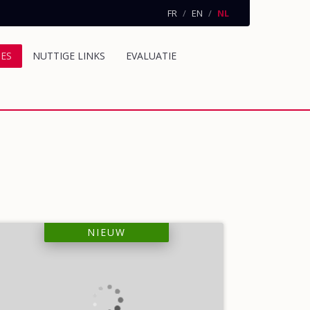
FR
EN
NL
IES
NUTTIGE LINKS
EVALUATIE
NIEUW