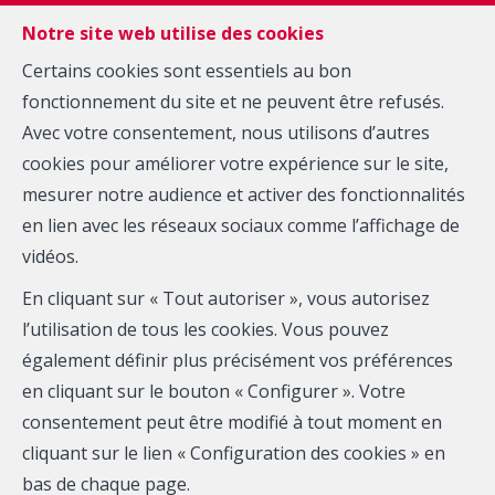
FR
EN
NL
Notre site web utilise des cookies
Certains cookies sont essentiels au bon
fonctionnement du site et ne peuvent être refusés.
MENU
Avec votre consentement, nous utilisons d’autres
Accueil
cookies pour améliorer votre expérience sur le site,
mesurer notre audience et activer des fonctionnalités
Bienvenue à l'Agence Immobilière Zarkos
en lien avec les réseaux sociaux comme l’affichage de
vidéos.
En cliquant sur « Tout autoriser », vous autorisez
l’utilisation de tous les cookies. Vous pouvez
également définir plus précisément vos préférences
en cliquant sur le bouton « Configurer ». Votre
Localité
consentement peut être modifié à tout moment en
cliquant sur le lien « Configuration des cookies » en
bas de chaque page.